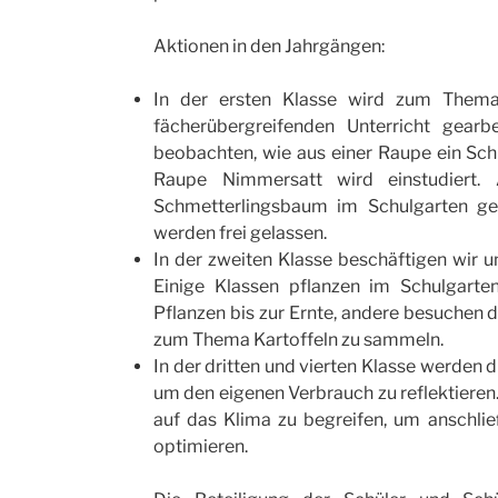
Aktionen in den Jahrgängen:
In der ersten Klasse wird zum Them
fächerübergreifenden Unterricht gearb
beobachten, wie aus einer Raupe ein Sch
Raupe Nimmersatt wird einstudiert.
Schmetterlingsbaum im Schulgarten gep
werden frei gelassen.
In der zweiten Klasse beschäftigen wir u
Einige Klassen pflanzen im Schulgarte
Pflanzen bis zur Ernte, andere besuchen 
zum Thema Kartoffeln zu sammeln.
In der dritten und vierten Klasse werden
um den eigenen Verbrauch zu reflektiere
auf das Klima zu begreifen, um anschli
optimieren.