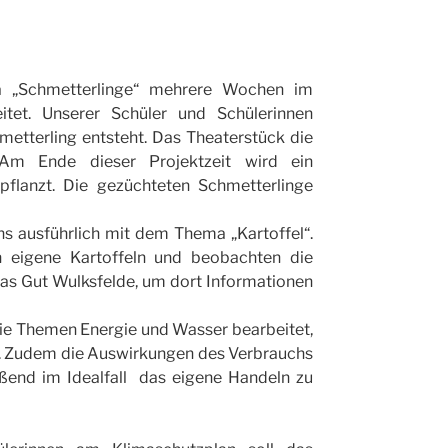
a „Schmetterlinge“ mehrere Wochen im
eitet. Unserer Schüler und Schülerinnen
metterling entsteht. Das Theaterstück die
 Am Ende dieser Projektzeit wird ein
flanzt. Die gezüchteten Schmetterlinge
ns ausführlich mit dem Thema „Kartoffel“.
n eigene Kartoffeln und beobachten die
das Gut Wulksfelde, um dort Informationen
 die Themen Energie und Wasser bearbeitet,
n. Zudem die Auswirkungen des Verbrauchs
eßend im Idealfall das eigene Handeln zu