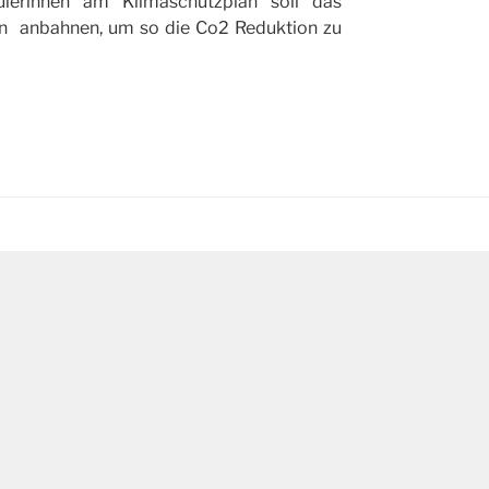
ülerinnen am Klimaschutzplan soll das
ln anbahnen, um so die Co2 Reduktion zu