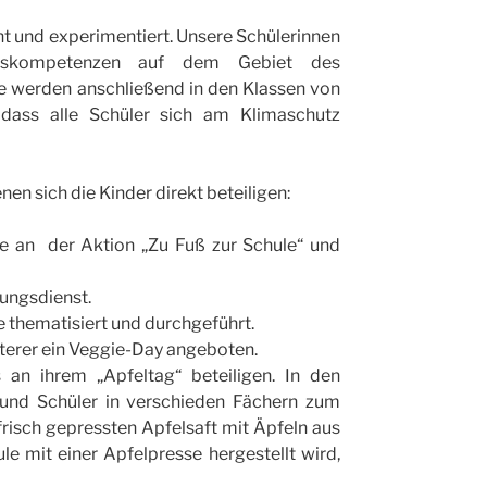
t und experimentiert. Unsere Schülerinnen
ngskompetenzen auf dem Gebiet des
e werden anschließend in den Klassen von
dass alle Schüler sich am Klimaschutz
en sich die Kinder direkt beteiligen:
ule an der Aktion „Zu Fuß zur Schule“ und
tungsdienst.
e thematisiert und durchgeführt.
terer ein Veggie-Day angeboten.
s an ihrem „Apfeltag“ beteiligen. In den
 und Schüler in verschieden Fächern zum
frisch gepressten Apfelsaft mit Äpfeln aus
e mit einer Apfelpresse hergestellt wird,