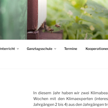
E
nterricht
Ganztagsschule
Termine
Kooperatione
In diesem Jahr haben wir zwei Klimabeauf
Wochen mit den Klimaexperten (interes
Jahrgängen 2 bis 4) aus den Jahrgängen tr