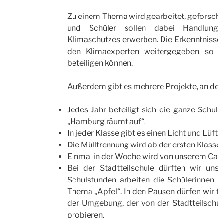
Zu einem Thema wird gearbeitet, geforsch
und Schüler sollen dabei Handlu
Klimaschutzes erwerben. Die Erkenntniss
den Klimaexperten weitergegeben, so 
beteiligen können.
Außerdem gibt es mehrere Projekte, an den
Jedes Jahr beteiligt sich die ganze Sch
„Hamburg räumt auf“.
In jeder Klasse gibt es einen Licht und Lüf
Die Mülltrennung wird ab der ersten Klass
Einmal in der Woche wird von unserem Ca
Bei der Stadtteilschule dürften wir un
Schulstunden arbeiten die Schülerinnen
Thema „Apfel“. In den Pausen dürfen wir 
der Umgebung, der von der Stadtteilschul
probieren.