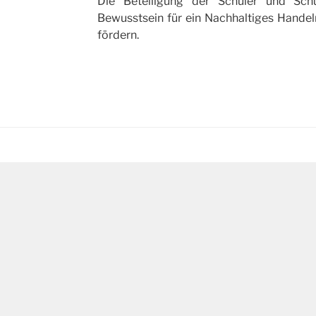
Die Beteiligung der Schüler und Sch
Bewusstsein für ein Nachhaltiges Hande
fördern.