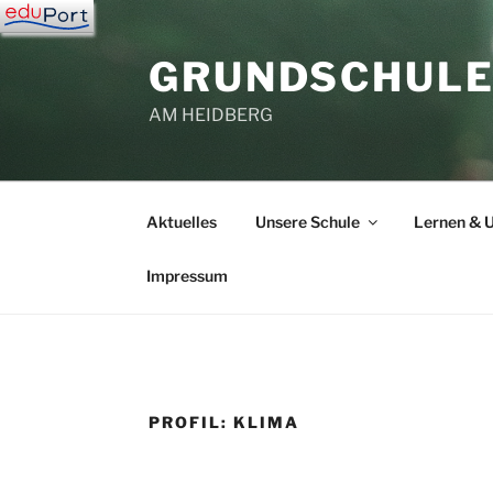
Zum
Inhalt
GRUNDSCHUL
springen
AM HEIDBERG
Aktuelles
Unsere Schule
Lernen & U
Impressum
PROFIL: KLIMA