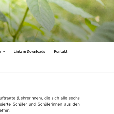
n
Links & Downloads
Kontakt
tragte (Lehrerinnen), die sich alle sechs
sierte Schüler und Schülerinnen aus den
effen.