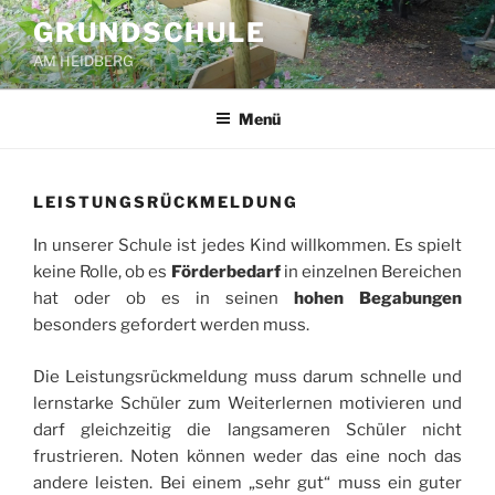
Zum
GRUNDSCHULE
Inhalt
AM HEIDBERG
springen
Menü
LEISTUNGSRÜCKMELDUNG
In unserer Schule ist jedes Kind willkommen. Es spielt
keine Rolle, ob es
Förderbedarf
in einzelnen Bereichen
hat oder ob es in seinen
hohen Begabungen
besonders gefordert werden muss.
Die Leistungsrückmeldung muss darum schnelle und
lernstarke Schüler zum Weiterlernen motivieren und
darf gleichzeitig die langsameren Schüler nicht
frustrieren. Noten können weder das eine noch das
andere leisten. Bei einem „sehr gut“ muss ein guter