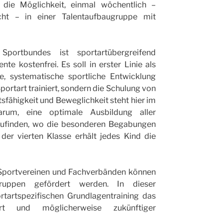
die Möglichkeit, einmal wöchentlich –
icht – in einer Talentaufbaugruppe mit
portbundes ist sportartübergreifend
nte kostenfrei. Es soll in erster Linie als
te, systematische sportliche Entwicklung
portart trainiert, sondern die Schulung von
tsfähigkeit und Beweglichkeit steht hier im
arum, eine optimale Ausbildung aller
szufinden, wo die besonderen Begabungen
der vierten Klasse erhält jedes Kind die
Sportvereinen und Fachverbänden können
gruppen gefördert werden. In dieser
tartspezifischen Grundlagentraining das
rt und möglicherweise zukünftiger