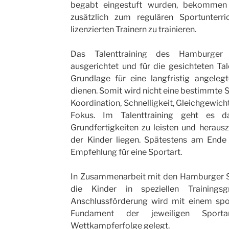
begabt eingestuft wurden, bekommen 
zusätzlich zum regulären Sportunterr
lizenzierten Trainern zu trainieren.
Das Talenttraining des Hamburger S
ausgerichtet und für die gesichteten Tale
Grundlage für eine langfristig angeleg
dienen. Somit wird nicht eine bestimmte S
Koordination, Schnelligkeit, Gleichgewich
Fokus. Im Talenttraining geht es d
Grundfertigkeiten zu leisten und herau
der Kinder liegen. Spätestens am Ende 
Empfehlung für eine Sportart.
In Zusammenarbeit mit den Hamburger 
die Kinder in speziellen Trainings
Anschlussförderung wird mit einem spor
Fundament der jeweiligen Sporta
Wettkampferfolge gelegt.